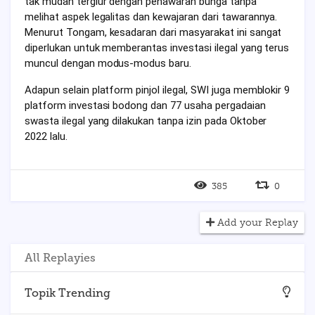
tak mudah tergiur dengan penawaran bunga tanpa
melihat aspek legalitas dan kewajaran dari tawarannya.
Menurut Tongam, kesadaran dari masyarakat ini sangat
diperlukan untuk memberantas investasi ilegal yang terus
muncul dengan modus-modus baru.
Adapun selain platform pinjol ilegal, SWI juga memblokir 9
platform investasi bodong dan 77 usaha pergadaian
swasta ilegal yang dilakukan tanpa izin pada Oktober
2022 lalu.
385
0
Add your Replay
All Replayies
Topik Trending