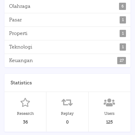
Olahraga
6
Pasar
1
Properti
1
Teknologi
1
Keuangan
27
Statistics
Research
Replay
Users
36
0
125