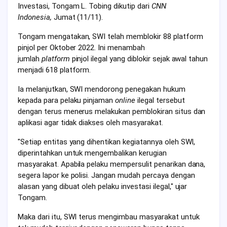
Investasi, Tongam L. Tobing dikutip dari
CNN
Indonesia,
Jumat (11/11).
Tongam mengatakan, SWI telah memblokir 88 platform
pinjol per Oktober 2022. Ini menambah
jumlah
platform
pinjol ilegal yang diblokir sejak awal tahun
menjadi 618 platform.
Ia melanjutkan, SWI mendorong penegakan hukum
kepada para pelaku pinjaman
online
ilegal tersebut
dengan terus menerus melakukan pemblokiran situs dan
aplikasi agar tidak diakses oleh masyarakat.
"Setiap entitas yang dihentikan kegiatannya oleh SWI,
diperintahkan untuk mengembalikan kerugian
masyarakat. Apabila pelaku mempersulit penarikan dana,
segera lapor ke polisi. Jangan mudah percaya dengan
alasan yang dibuat oleh pelaku investasi ilegal," ujar
Tongam.
Maka dari itu, SWI terus mengimbau masyarakat untuk