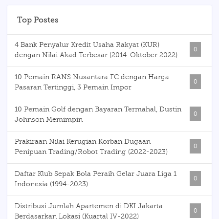
Top Postes
4 Bank Penyalur Kredit Usaha Rakyat (KUR)
0
dengan Nilai Akad Terbesar (2014-Oktober 2022)
10 Pemain RANS Nusantara FC dengan Harga
0
Pasaran Tertinggi, 3 Pemain Impor
10 Pemain Golf dengan Bayaran Termahal, Dustin
0
Johnson Memimpin
Prakiraan Nilai Kerugian Korban Dugaan
0
Penipuan Trading/Robot Trading (2022-2023)
Daftar Klub Sepak Bola Peraih Gelar Juara Liga 1
0
Indonesia (1994-2023)
Distribusi Jumlah Apartemen di DKI Jakarta
0
Berdasarkan Lokasi (Kuartal IV-2022)